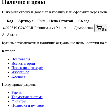
Наличие и цены
Выберите строку и добавьте в корзину или оформите через мен
Код
Артикул
Тип
Цена
Остаток
Склад
4-029519
C2409LR
Розница
1 шт.
Дамбовская
450 ₽
В к
А+
Авто+
Купить автозапчасти в наличии: актуальные цены, остатки на с
Каталог
Все товары
Все категории
Поиск по артикулу
Избранное
Корзина
Популярные разделы
Уценка
Тормозная система
Фильтры
Подвеска и рулевое