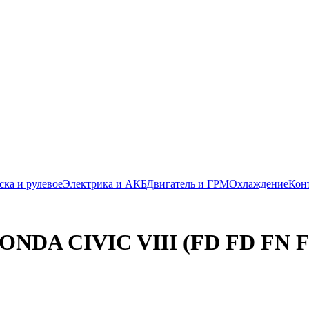
ска и рулевое
Электрика и АКБ
Двигатель и ГРМ
Охлаждение
Кон
HONDA CIVIC VIII (FD FD FN 