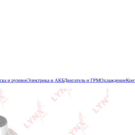
ска и рулевое
Электрика и АКБ
Двигатель и ГРМ
Охлаждение
Кон