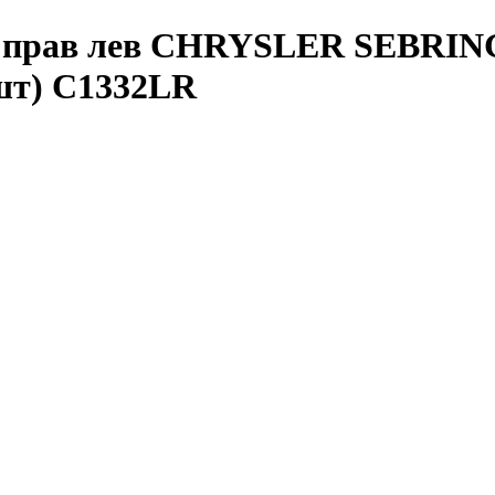
д прав лев CHRYSLER SEBRIN
шт) C1332LR