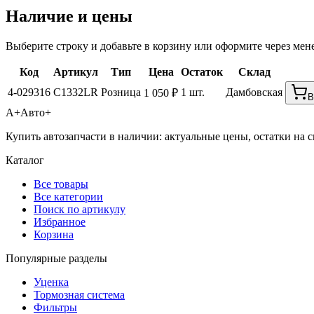
Наличие и цены
Выберите строку и добавьте в корзину или оформите через мен
Код
Артикул
Тип
Цена
Остаток
Склад
4-029316
C1332LR
Розница
1 шт.
Дамбовская
1 050 ₽
В
А+
Авто+
Купить автозапчасти в наличии: актуальные цены, остатки на с
Каталог
Все товары
Все категории
Поиск по артикулу
Избранное
Корзина
Популярные разделы
Уценка
Тормозная система
Фильтры