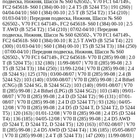
подвеска, Нижняя, Шасси № S60 626502-, V70 FC1 647149-,
FC2 645618- S60 I (384) 00-10 | 2.4 T5 (B 5244 T5) | 191 (260) |
04/04-04/10 | S60 I (384) 00-10 | 2.5 T (B 5254 T2) | 154 (210) |
01/03-04/10 | Передняя подвеска, Нижняя, Шасси № S60
626502-, V70 FC1 647149-, FC2 645618- S60 I (384) 00-10 | 2.5
T AWD (B 5254 T2) | 154 (210) | 07/02-04/10 | Передняя
подвеска, Нижняя, Шасси № S60 626502-, V70 FC1 647149-,
FC2 645618- S60 I (384) 00-10 | R 2,5 T AWD (B 5254 T4) | 221
(300) | 01/03-04/10 | S60 I (384) 00-10 | T5 (B 5234 T3) | 184 (250)
| 07/00-04/10 | Передняя подвеска, Нижняя, Шасси № S60
626502-, V70 FC1 647149-, FC2 645618- V70 II (285) 99-08 | 2.0
T (B 5204 T5) | 132 (180) | 11/99-08/07 | V70 II (285) 99-08 | 2.3
T5 (B 5234 T3) | 184 (250) | 11/99-12/04 | V70 II (285) 99-08 | 2.4
(B 5244 S) | 125 (170) | 03/00-08/07 | V70 II (285) 99-08 | 2.4 (B
5244 S2) | 103 (140) | 03/00-08/07 | V70 II (285) 99-08 | 2.4 Bifuel
(CNG) (B 5244 SG, B 5244 SG2) | 103 (140) | 09/01-08/07 | V70
II (285) 99-08 | 2.4 Bifuel (LPG) (B 5244 SG2) | 103 (140) | 09/01-
08/07 | V70 II (285) 99-08 | 2.4 D (D 5244 T2) | 96 (131) | 07/01-
08/07 | V70 II (285) 99-08 | 2.4 D (D 5244 T7) | 93 (126) | 04/05-
12/08 | V70 II (285) 99-08 | 2.4 D5 (D 5244 T, D 5244 T2, D 5244
T5) | 120 (163) | 01/01-12/08 | V70 II (285) 99-08 | 2.4 D5 (D 5244
T4) | 136 (185) | 04/05-12/08 | V70 II (285) 99-08 | 2.4 D5 AWD
(D 5244 T, D 5244 T2, D 5244 T5) | 120 (163) | 07/02-08/07 | V70
II (285) 99-08 | 2.4 D5 AWD (D 5244 T4) | 136 (185) | 05/05-08/07
| V70 II (285) 99-08 | 2.4 T (B 5244 T3) | 147 (200) | 11/99-08/03 |