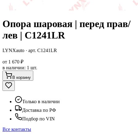
Опора шаровая | перед прав/
лев | C1241LR
LYNXauto
· арт.
C1241LR
от
1 670 ₽
в наличии
:
1 шт.
В корзину
Только в наличии
Доставка по РФ
Подбор по VIN
Все контакты