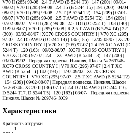
V70 II (285) 99-08 | 2.4 T AWD (B 5244 T3) | 147 (200) | 09/01-
08/02 | V70 II (285) 99-08 | 2.4 T5 (B 5244 T5) | 191 (260) | 04/04-
08/07 | V70 II (285) 99-08 | 2.5 T (B 5254 T2) | 154 (209) | 07/01-
08/07 | V70 II (285) 99-08 | 2.5 T AWD (B 5254 T2) | 154 (209) |
07/02-08/07 | V70 II (285) 99-08 | 2.5 TDI (D 5252 T) | 103 (140) |
11/99-08/07 | V70 II (285) 99-08 | R 2,5 T AWD (B 5254 T4) | 221
(300) | 03/03-08/07 | XC70 CROSS COUNTRY I | V70 XC (295)
97-07 | 2.4 D5 AWD (D 5244 T4) | 136 (185) | 12/05-08/07 | XC70
CROSS COUNTRY I | V70 XC (295) 97-07 | 2.4 D5 XC AWD (D
5244 T) | 120 (163) | 09/02-08/07 | XC70 CROSS COUNTRY I |
V70 XC (295) 97-07 | 2.4 T XC AWD (B 5244 T3) | 147 (200) |
03/00-09/02 | Передняя подвеска, Нижняя, Шасси № 269746-
XC70 CROSS COUNTRY I | V70 XC (295) 97-07 | 2.4 T XC
AWD (B 5254 T) | 142 (193) | 11/97-09/02 | XC70 CROSS
COUNTRY I | V70 XC (295) 97-07 | 2.5 T XC AWD (B 5254 T2)
| 154 (209) | 09/02-08/07 | Передняя подвеска, Нижняя, Шасси
№ 269746- XC70 II (136) 07-15 | 2.4 D / D4 AWD (D 5244 T16,
D 5244 T17, D 5244 T5) | 120 (163) | 08/07- | Передняя подвеска,
Нижняя, Шасси № 269746- XC9
Характеристики
Кратность отгрузки
1