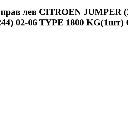
д прав лев CITROEN JUMPER 
(244) 02-06 TYPE 1800 KG(1шт)