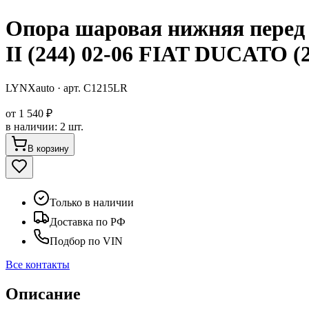
Опора шаровая нижняя пере
II (244) 02-06 FIAT DUCATO 
LYNXauto
· арт.
C1215LR
от
1 540 ₽
в наличии
:
2 шт.
В корзину
Только в наличии
Доставка по РФ
Подбор по VIN
Все контакты
Описание