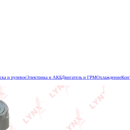
ска и рулевое
Электрика и АКБ
Двигатель и ГРМ
Охлаждение
Кон