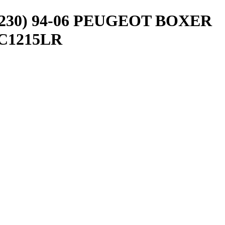
(230) 94-06 PEUGEOT BOXER
 C1215LR