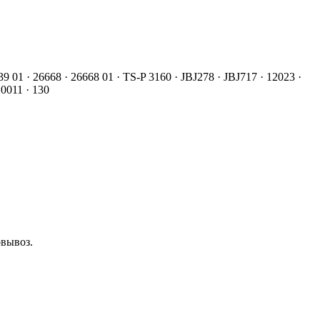
01 · 26668 · 26668 01 · TS-P 3160 · JBJ278 · JBJ717 · 12023 ·
0011 · 130
овывоз.