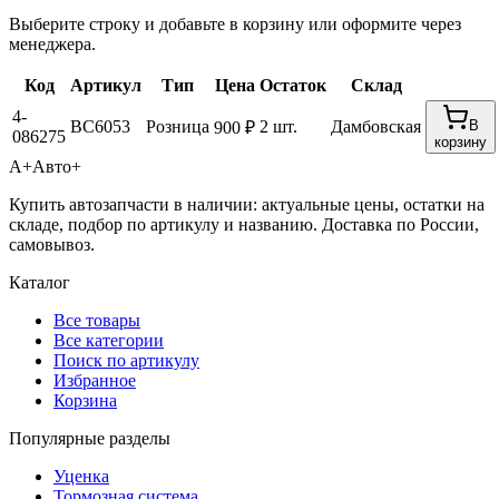
Выберите строку и добавьте в корзину или оформите через
менеджера.
Код
Артикул
Тип
Цена
Остаток
Склад
4-
BC6053
Розница
2 шт.
Дамбовская
В
900 ₽
086275
корзину
А+
Авто+
Купить автозапчасти в наличии: актуальные цены, остатки на
складе, подбор по артикулу и названию. Доставка по России,
самовывоз.
Каталог
Все товары
Все категории
Поиск по артикулу
Избранное
Корзина
Популярные разделы
Уценка
Тормозная система