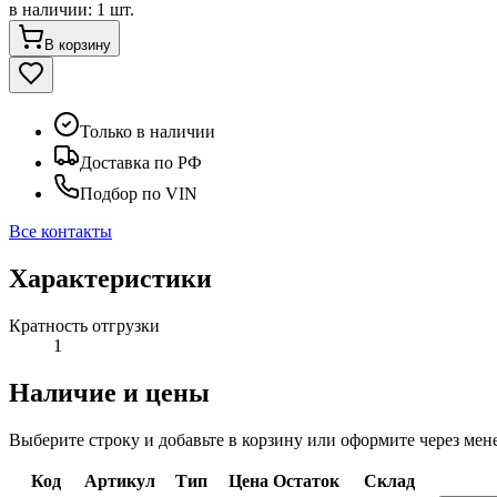
в наличии
:
1 шт.
В корзину
Только в наличии
Доставка по РФ
Подбор по VIN
Все контакты
Характеристики
Кратность отгрузки
1
Наличие и цены
Выберите строку и добавьте в корзину или оформите через мен
Код
Артикул
Тип
Цена
Остаток
Склад