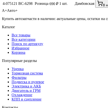
4-075121
BC-6298
Розница
1 шт.
Дамбовская
690 ₽
В к
А+
Авто+
Купить автозапчасти в наличии: актуальные цены, остатки на с
Каталог
Все товары
Все категории
Поиск по артикулу
Избранное
Корзина
Популярные разделы
Уценка
Тормозная система
Фильтры
Подвеска и рулевое
Электрика и АКБ
Двигатель и ГРМ
Охлаждение
КПП и сцепление
Контакты