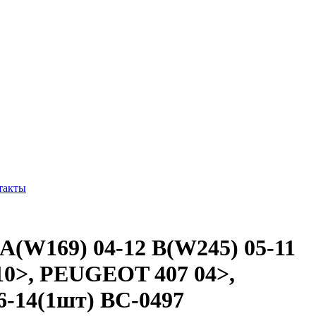
такты
(W169) 04-12 B(W245) 05-11
 10>, PEUGEOT 407 04>,
6-14(1шт) BC-0497