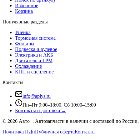
Избранное
Корзина
Популярные разделы
Уценка
Тормозная система
Фильтры
Подвеска и рулевое
Электрика и АКБ
Двигатель и ГРМ
Охлаждение
КПП и сцепление
Контакты
info@aplys.ru
Пн–Пт 9:00–18:00, Сб 10:00–15:00
Контакты и доставка →
©
2026
Авто+
. Автозапчасти в наличии с доставкой по России.
Политика ПДн
Публичная оферта
Контакты