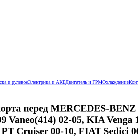
ска и рулевое
Электрика и АКБ
Двигатель и ГРМ
Охлаждение
Кон
порта перед MERCEDES-BENZ A
9 Vaneo(414) 02-05, KIA Venga
 Cruiser 00-10, FIAT Sedici 0