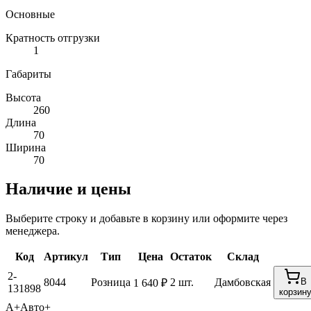
Основные
Кратность отгрузки
1
Габариты
Высота
260
Длина
70
Ширина
70
Наличие и цены
Выберите строку и добавьте в корзину или оформите через
менеджера.
Код
Артикул
Тип
Цена
Остаток
Склад
2-
8044
Розница
2 шт.
Дамбовская
В
1 640 ₽
131898
корзин
А+
Авто+