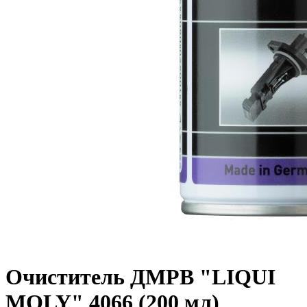
Очиститель ДМРВ "LIQUI
MOLY" 4066 (200 мл)