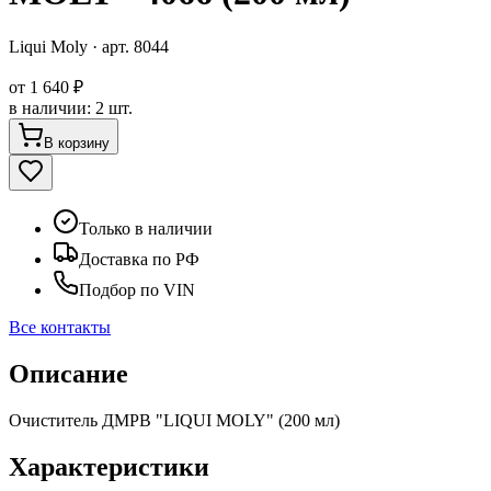
Liqui Moly
· арт.
8044
от
1 640 ₽
в наличии
:
2 шт.
В корзину
Только в наличии
Доставка по РФ
Подбор по VIN
Все контакты
Описание
Очиститель ДМРВ "LIQUI MOLY" (200 мл)
Характеристики