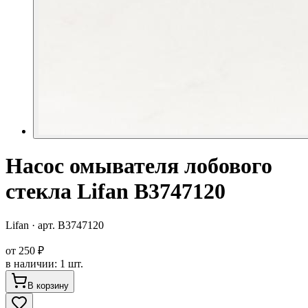
Насос омывателя лобового
стекла Lifan B3747120
Lifan
· арт.
B3747120
от
250 ₽
в наличии
:
1 шт.
В корзину