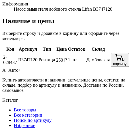
Информация
Насос омывателя лобового стекла Lifan B3747120
Наличие и цены
Выберите строку и добавьте в корзину или оформите через
менеджера.
Код
Артикул
Тип
Цена
Остаток
Склад
2-
B3747120
Розница
1 шт.
Дамбовская
В
250 ₽
628487
корзину
А+
Авто+
Купить автозапчасти в наличии: актуальные цены, остатки на
складе, подбор по артикулу и названию. Доставка по России,
самовывоз.
Каталог
Все товары
Все категории
Поиск по артикулу
Избранное