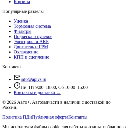
Корзина
Популярные разделы
Уценка
Тормозная система
Фильтры
Подвеска и рулевое
Электрика и АКБ
Двигатель и ГРМ
Охлаждение
КПП и сцепление
Контакты
info@aplys.ru
Пн–Пт 9:00–18:00, Сб 10:00–15:00
Контакты и доставка →
©
2026
Авто+
. Автозапчасти в наличии с доставкой по
России.
Политика ПДн
Публичная оферта
Контакты
Мы используем файлы cookie для работы корзины, избранного