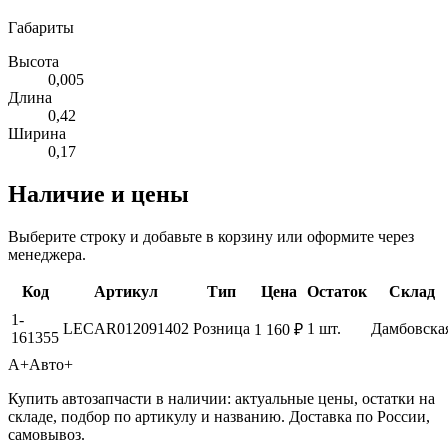
Габариты
Высота
0,005
Длина
0,42
Ширина
0,17
Наличие и цены
Выберите строку и добавьте в корзину или оформите через
менеджера.
Код
Артикул
Тип
Цена
Остаток
Склад
1-
LECAR012091402
Розница
1 шт.
Дамбовска
1 160 ₽
161355
А+
Авто+
Купить автозапчасти в наличии: актуальные цены, остатки на
складе, подбор по артикулу и названию. Доставка по России,
самовывоз.