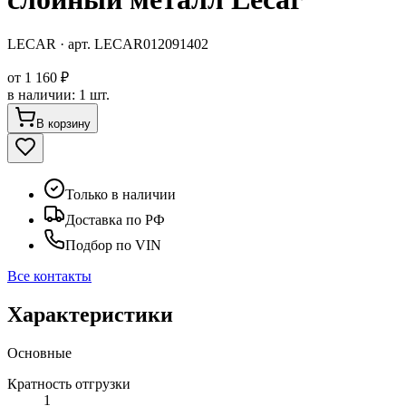
LECAR
· арт.
LECAR012091402
от
1 160 ₽
в наличии
:
1 шт.
В корзину
Только в наличии
Доставка по РФ
Подбор по VIN
Все контакты
Характеристики
Основные
Кратность отгрузки
1