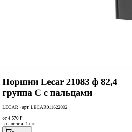
Поршни Lecar 21083 ф 82,4
группа C с пальцами
LECAR
· арт.
LECAR011622002
от
4 570 ₽
в наличии
:
1 шт.