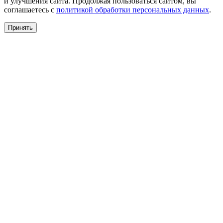
и улучшения сайта. Продолжая пользоваться сайтом, вы
соглашаетесь с
политикой обработки персональных данных
.
Принять