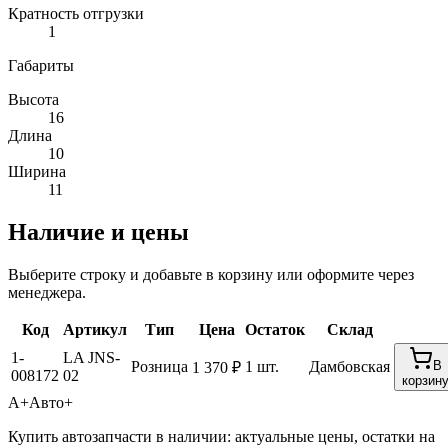
Кратность отгрузки
1
Габариты
Высота
16
Длина
10
Ширина
11
Наличие и цены
Выберите строку и добавьте в корзину или оформите через
менеджера.
Код
Артикул
Тип
Цена
Остаток
Склад
1-
LA JNS-
Розница
1 шт.
Дамбовская
В
1 370 ₽
008172
02
корзин
А+
Авто+
Купить автозапчасти в наличии: актуальные цены, остатки на