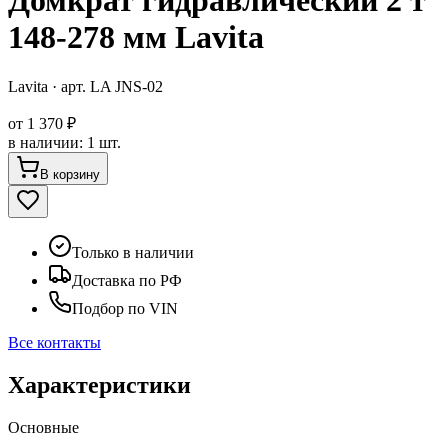
Домкрат гидравлический 2 т
148-278 мм Lavita
Lavita
· арт.
LA JNS-02
от
1 370 ₽
в наличии
:
1 шт.
В корзину
Только в наличии
Доставка по РФ
Подбор по VIN
Все контакты
Характеристики
Основные