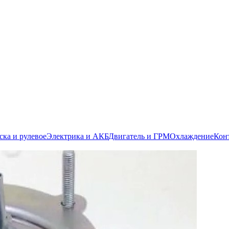
ска и рулевое
Электрика и АКБ
Двигатель и ГРМ
Охлаждение
Кон