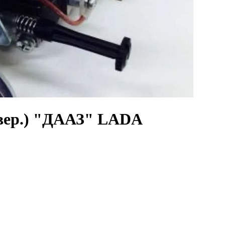
ивер.) "ДААЗ" LADA