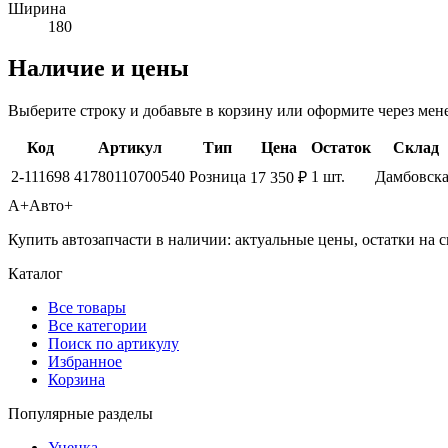
Ширина
180
Наличие и цены
Выберите строку и добавьте в корзину или оформите через мен
Код
Артикул
Тип
Цена
Остаток
Склад
2-111698
41780110700540
Розница
1 шт.
Дамбовска
17 350 ₽
А+
Авто+
Купить автозапчасти в наличии: актуальные цены, остатки на с
Каталог
Все товары
Все категории
Поиск по артикулу
Избранное
Корзина
Популярные разделы
Уценка