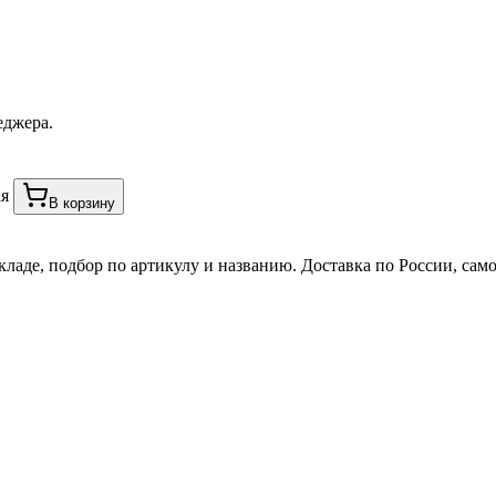
еджера.
я
В корзину
кладе, подбор по артикулу и названию. Доставка по России, сам