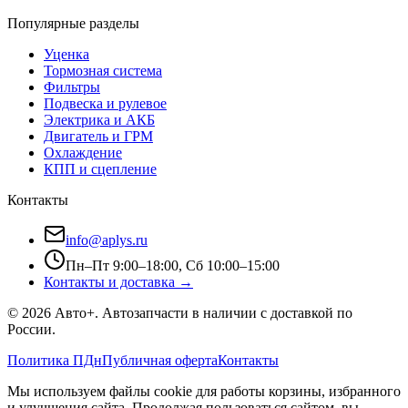
Популярные разделы
Уценка
Тормозная система
Фильтры
Подвеска и рулевое
Электрика и АКБ
Двигатель и ГРМ
Охлаждение
КПП и сцепление
Контакты
info@aplys.ru
Пн–Пт 9:00–18:00, Сб 10:00–15:00
Контакты и доставка →
©
2026
Авто+
. Автозапчасти в наличии с доставкой по
России.
Политика ПДн
Публичная оферта
Контакты
Мы используем файлы cookie для работы корзины, избранного
и улучшения сайта. Продолжая пользоваться сайтом, вы