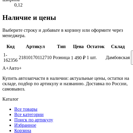
0,12
Наличие и цены
Выберите строку и добавьте в корзину или оформите через
менеджера.
Код
Артикул
Тип
Цена
Остаток
Склад
1-
21810170112710
Розница
1 шт.
Дамбовская
1 490 ₽
162356
А+
Авто+
Купить автозапчасти в наличии: актуальные цены, остатки на
складе, подбор по артикулу и названию. Доставка по России,
самовывоз.
Каталог
Все товары
Все категории
Поиск по артикулу
Избранное
Корзина