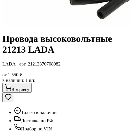
Провода высоковольтные
21213 LADA
LADA
· арт.
21213370708082
от
1 550 ₽
в наличии
:
1 шт.
В корзину
Только в наличии
Доставка по РФ
Подбор по VIN