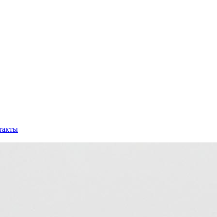
такты