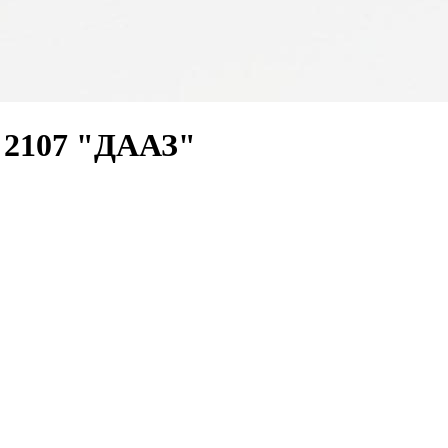
, 2107 "ДААЗ"