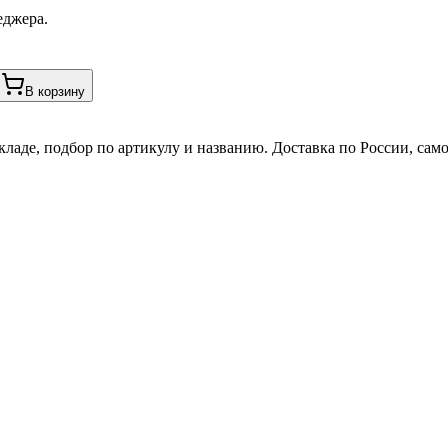
еджера.
В корзину
кладе, подбор по артикулу и названию. Доставка по России, сам