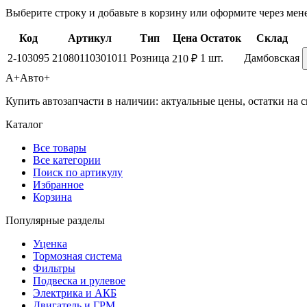
Выберите строку и добавьте в корзину или оформите через мен
Код
Артикул
Тип
Цена
Остаток
Склад
2-103095
21080110301011
Розница
1 шт.
Дамбовская
210 ₽
А+
Авто+
Купить автозапчасти в наличии: актуальные цены, остатки на с
Каталог
Все товары
Все категории
Поиск по артикулу
Избранное
Корзина
Популярные разделы
Уценка
Тормозная система
Фильтры
Подвеска и рулевое
Электрика и АКБ
Двигатель и ГРМ