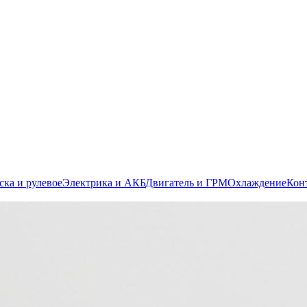
ска и рулевое
Электрика и АКБ
Двигатель и ГРМ
Охлаждение
Кон