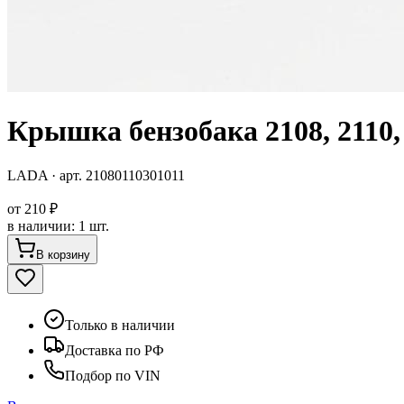
Крышка бензобака 2108, 2110
LADA
· арт.
21080110301011
от
210 ₽
в наличии
:
1 шт.
В корзину
Только в наличии
Доставка по РФ
Подбор по VIN