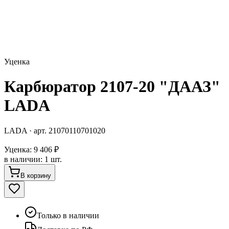
Уценка
Карбюратор 2107-20 "ДААЗ"
LADA
LADA
· арт.
21070110701020
Уценка:
9 406 ₽
в наличии
:
1 шт.
В корзину
Только в наличии