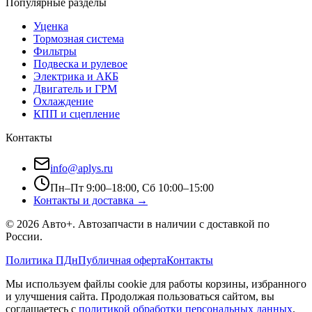
Популярные разделы
Уценка
Тормозная система
Фильтры
Подвеска и рулевое
Электрика и АКБ
Двигатель и ГРМ
Охлаждение
КПП и сцепление
Контакты
info@aplys.ru
Пн–Пт 9:00–18:00, Сб 10:00–15:00
Контакты и доставка →
©
2026
Авто+
. Автозапчасти в наличии с доставкой по
России.
Политика ПДн
Публичная оферта
Контакты
Мы используем файлы cookie для работы корзины, избранного
и улучшения сайта. Продолжая пользоваться сайтом, вы
соглашаетесь с
политикой обработки персональных данных
.