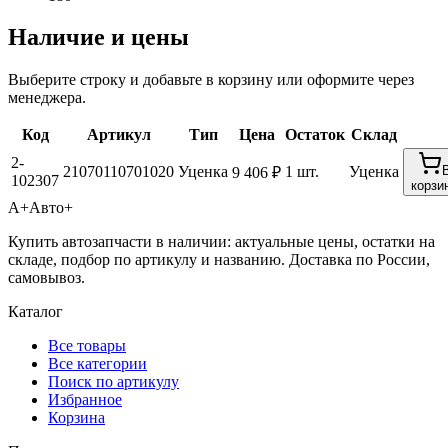
Наличие и цены
Выберите строку и добавьте в корзину или оформите через
менеджера.
Код
Артикул
Тип
Цена
Остаток
Склад
2-
21070110701020
Уценка
1 шт.
Уценка
9 406 ₽
102307
корзи
А+
Авто+
Купить автозапчасти в наличии: актуальные цены, остатки на
складе, подбор по артикулу и названию. Доставка по России,
самовывоз.
Каталог
Все товары
Все категории
Поиск по артикулу
Избранное
Корзина