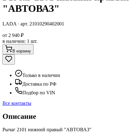
"АВТОВАЗ"
LADA
· арт.
21010290402001
от
2 940 ₽
в наличии
:
1 шт.
В корзину
Только в наличии
Доставка по РФ
Подбор по VIN
Все контакты
Описание
Рычаг 2101 нижний правый "АВТОВАЗ"