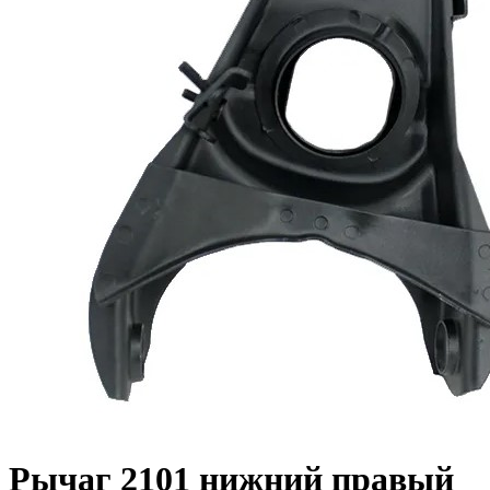
Рычаг 2101 нижний правый