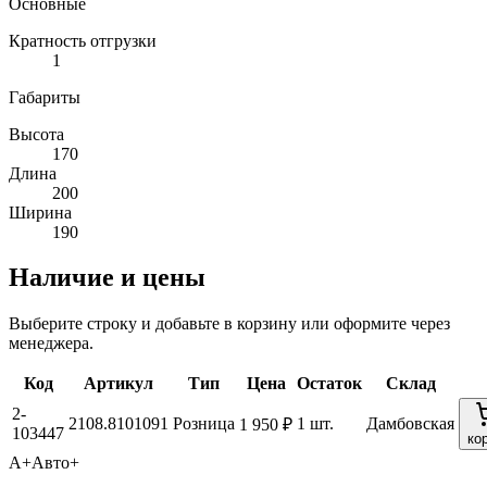
Основные
Кратность отгрузки
1
Габариты
Высота
170
Длина
200
Ширина
190
Наличие и цены
Выберите строку и добавьте в корзину или оформите через
менеджера.
Код
Артикул
Тип
Цена
Остаток
Склад
2-
2108.8101091
Розница
1 шт.
Дамбовская
1 950 ₽
103447
ко
А+
Авто+