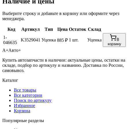
Наличие и цены
Выберите строку и добавьте в корзину или оформите через
менеджера.
Код
Артикул
Тип
Цена
Остаток
Склад
1-
K3529041
Уценка
1 шт.
Уценка
В
885 ₽
046635
корзину
А+
Авто+
Купить автозапчасти в наличии: актуальные цены, остатки на
складе, подбор по артикулу и названию. Доставка по России,
самовывоз.
Каталог
Все товары
Все категории
Поиск по артикулу
Избранное
Корзина
Популярные разделы