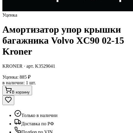
Уценка
Амортизатор упор крышки
багажника Volvo XC90 02-15
Kroner
KRONER
· арт.
K3529041
Уценка:
885 ₽
в наличии
:
1 шт.
В корзину
Только в наличии
Доставка по РФ
Подбор по VIN