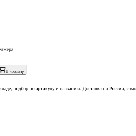
еджера.
В корзину
кладе, подбор по артикулу и названию. Доставка по России, сам