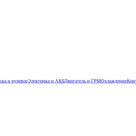
ска и рулевое
Электрика и АКБ
Двигатель и ГРМ
Охлаждение
Кон