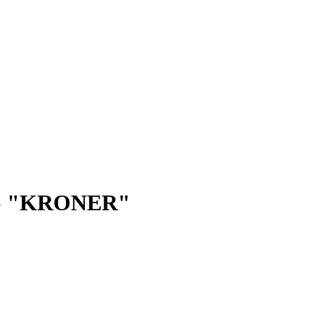
т.) "KRONER"