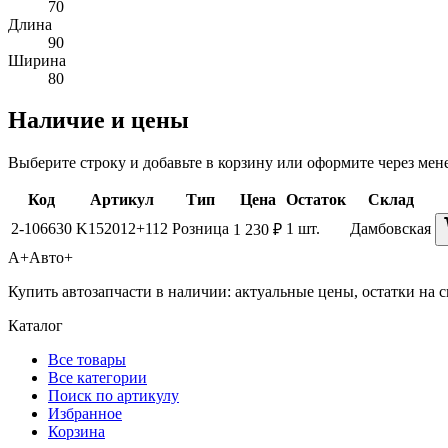
70
Длина
90
Ширина
80
Наличие и цены
Выберите строку и добавьте в корзину или оформите через мен
Код
Артикул
Тип
Цена
Остаток
Склад
2-106630
K152012+112
Розница
1 шт.
Дамбовская
1 230 ₽
А+
Авто+
Купить автозапчасти в наличии: актуальные цены, остатки на с
Каталог
Все товары
Все категории
Поиск по артикулу
Избранное
Корзина