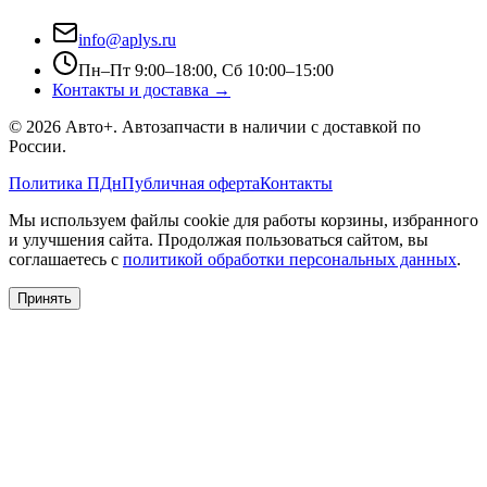
info@aplys.ru
Пн–Пт 9:00–18:00, Сб 10:00–15:00
Контакты и доставка →
©
2026
Авто+
. Автозапчасти в наличии с доставкой по
России.
Политика ПДн
Публичная оферта
Контакты
Мы используем файлы cookie для работы корзины, избранного
и улучшения сайта. Продолжая пользоваться сайтом, вы
соглашаетесь с
политикой обработки персональных данных
.
Принять