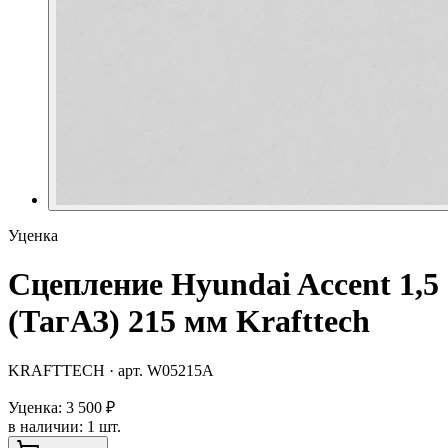
Уценка
Сцепление Hyundai Accent 1,5
(ТагАЗ) 215 мм Krafttech
KRAFTTECH
· арт.
W05215A
Уценка:
3 500 ₽
в наличии
:
1 шт.