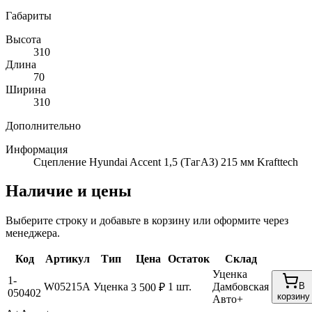
Габариты
Высота
310
Длина
70
Ширина
310
Дополнительно
Информация
Сцепление Hyundai Accent 1,5 (ТагАЗ) 215 мм Krafttech
Наличие и цены
Выберите строку и добавьте в корзину или оформите через
менеджера.
Код
Артикул
Тип
Цена
Остаток
Склад
Уценка
1-
W05215A
Уценка
1 шт.
Дамбовская
В
3 500 ₽
050402
корзину
Авто+