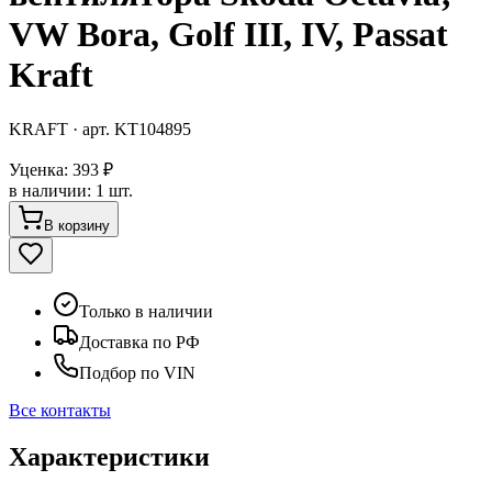
VW Bora, Golf III, IV, Passat
Kraft
KRAFT
· арт.
KT104895
Уценка:
393 ₽
в наличии
:
1 шт.
В корзину
Только в наличии
Доставка по РФ
Подбор по VIN
Все контакты
Характеристики