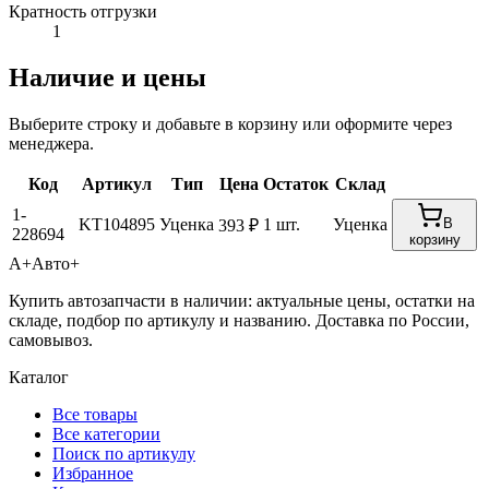
Кратность отгрузки
1
Наличие и цены
Выберите строку и добавьте в корзину или оформите через
менеджера.
Код
Артикул
Тип
Цена
Остаток
Склад
1-
KT104895
Уценка
1 шт.
Уценка
В
393 ₽
228694
корзину
А+
Авто+
Купить автозапчасти в наличии: актуальные цены, остатки на
складе, подбор по артикулу и названию. Доставка по России,
самовывоз.
Каталог
Все товары
Все категории
Поиск по артикулу
Избранное