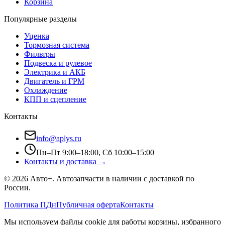
Корзина
Популярные разделы
Уценка
Тормозная система
Фильтры
Подвеска и рулевое
Электрика и АКБ
Двигатель и ГРМ
Охлаждение
КПП и сцепление
Контакты
info@aplys.ru
Пн–Пт 9:00–18:00, Сб 10:00–15:00
Контакты и доставка →
©
2026
Авто+
. Автозапчасти в наличии с доставкой по
России.
Политика ПДн
Публичная оферта
Контакты
Мы используем файлы cookie для работы корзины, избранного