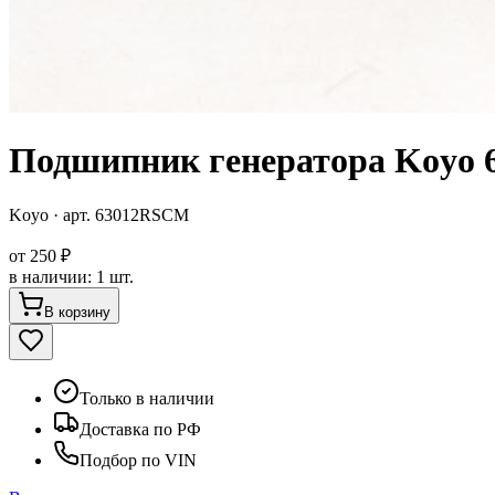
Подшипник генератора Koyo
Koyo
· арт.
63012RSCM
от
250 ₽
в наличии
:
1 шт.
В корзину
Только в наличии
Доставка по РФ
Подбор по VIN