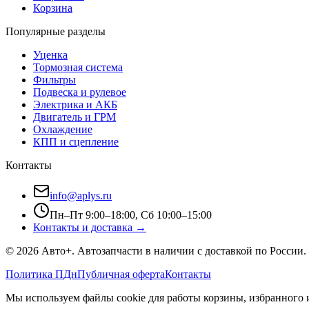
Корзина
Популярные разделы
Уценка
Тормозная система
Фильтры
Подвеска и рулевое
Электрика и АКБ
Двигатель и ГРМ
Охлаждение
КПП и сцепление
Контакты
info@aplys.ru
Пн–Пт 9:00–18:00, Сб 10:00–15:00
Контакты и доставка →
©
2026
Авто+
. Автозапчасти в наличии с доставкой по России.
Политика ПДн
Публичная оферта
Контакты
Мы используем файлы cookie для работы корзины, избранного и