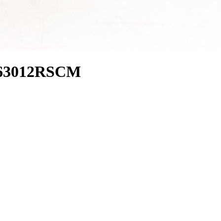
 63012RSCM