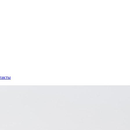
такты