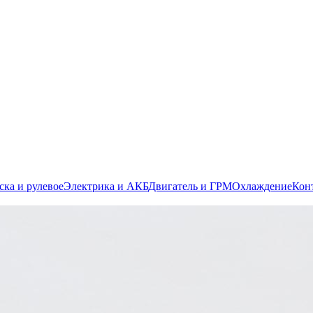
ска и рулевое
Электрика и АКБ
Двигатель и ГРМ
Охлаждение
Кон