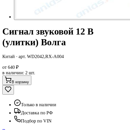
Сигнал звуковой 12 В
(улитки) Волга
Китай
· арт.
WD2042,RX-A004
от
640 ₽
в наличии
:
2 шт.
В корзину
Только в наличии
Доставка по РФ
Подбор по VIN