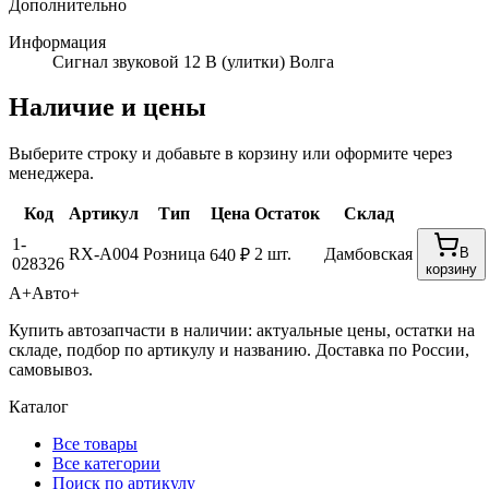
Дополнительно
Информация
Сигнал звуковой 12 В (улитки) Волга
Наличие и цены
Выберите строку и добавьте в корзину или оформите через
менеджера.
Код
Артикул
Тип
Цена
Остаток
Склад
1-
RX-A004
Розница
2 шт.
Дамбовская
В
640 ₽
028326
корзину
А+
Авто+
Купить автозапчасти в наличии: актуальные цены, остатки на
складе, подбор по артикулу и названию. Доставка по России,
самовывоз.
Каталог
Все товары
Все категории
Поиск по артикулу