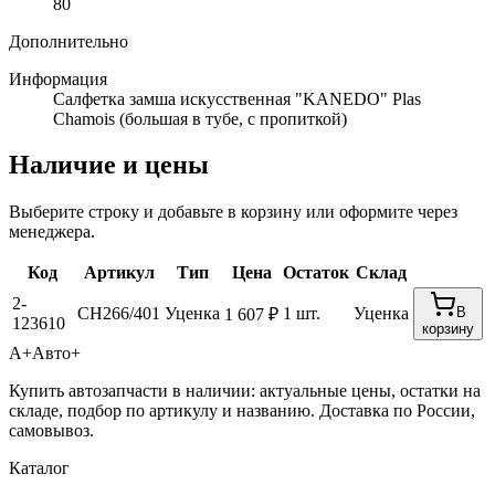
80
Дополнительно
Информация
Салфетка замша искусственная "KANEDO" Plas
Chamois (большая в тубе, с пропиткой)
Наличие и цены
Выберите строку и добавьте в корзину или оформите через
менеджера.
Код
Артикул
Тип
Цена
Остаток
Склад
2-
CH266/401
Уценка
1 шт.
Уценка
В
1 607 ₽
123610
корзину
А+
Авто+
Купить автозапчасти в наличии: актуальные цены, остатки на
складе, подбор по артикулу и названию. Доставка по России,
самовывоз.
Каталог