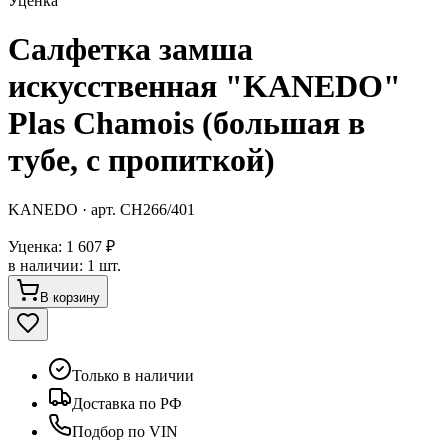
Уценка
Салфетка замша
искусственная "KANEDO"
Plas Chamois (большая в
тубе, с пропиткой)
KANEDO
· арт.
CH266/401
Уценка:
1 607 ₽
в наличии
:
1 шт.
В корзину
Только в наличии
Доставка по РФ
Подбор по VIN