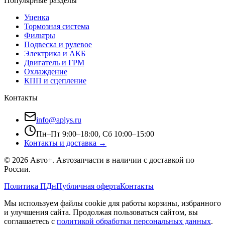
Популярные разделы
Уценка
Тормозная система
Фильтры
Подвеска и рулевое
Электрика и АКБ
Двигатель и ГРМ
Охлаждение
КПП и сцепление
Контакты
info@aplys.ru
Пн–Пт 9:00–18:00, Сб 10:00–15:00
Контакты и доставка →
©
2026
Авто+
. Автозапчасти в наличии с доставкой по
России.
Политика ПДн
Публичная оферта
Контакты
Мы используем файлы cookie для работы корзины, избранного
и улучшения сайта. Продолжая пользоваться сайтом, вы
соглашаетесь с
политикой обработки персональных данных
.