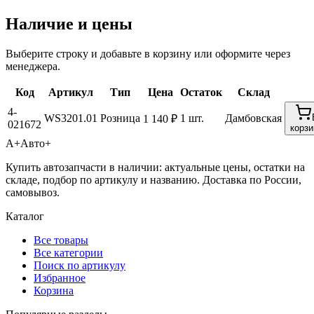
Наличие и цены
Выберите строку и добавьте в корзину или оформите через
менеджера.
Код
Артикул
Тип
Цена
Остаток
Склад
4-
WS3201.01
Розница
1 шт.
Дамбовская
1 140 ₽
021672
корзи
А+
Авто+
Купить автозапчасти в наличии: актуальные цены, остатки на
складе, подбор по артикулу и названию. Доставка по России,
самовывоз.
Каталог
Все товары
Все категории
Поиск по артикулу
Избранное
Корзина