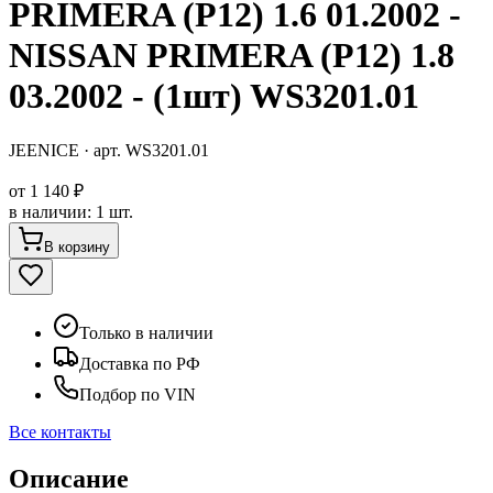
PRIMERA (P12) 1.6 01.2002 -
NISSAN PRIMERA (P12) 1.8
03.2002 - (1шт) WS3201.01
JEENICE
· арт.
WS3201.01
от
1 140 ₽
в наличии
:
1 шт.
В корзину
Только в наличии
Доставка по РФ
Подбор по VIN
Все контакты
Описание