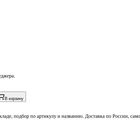
еджера.
В корзину
кладе, подбор по артикулу и названию. Доставка по России, сам