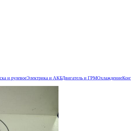
ска и рулевое
Электрика и АКБ
Двигатель и ГРМ
Охлаждение
Кон