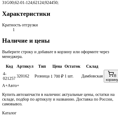
31G00;62-01-124;62124;924450;
Характеристики
Кратность отгрузки
1
Наличие и цены
Выберите строку и добавьте в корзину или оформите через
менеджера.
Код
Артикул
Тип
Цена
Остаток
Склад
4-
320162
Розница
1 шт.
Дамбовская
В
1 700 ₽
021257
корзин
А+
Авто+
Купить автозапчасти в наличии: актуальные цены, остатки на
складе, подбор по артикулу и названию. Доставка по России,
самовывоз.
Каталог