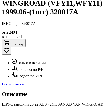
WINGROAD (VFY11,WFY11)
1999.06-(1шт) 320017A
INKO
· арт.
320017A
от
2 240 ₽
в наличии
:
1 шт.
В корзину
Только в наличии
Доставка по РФ
Подбор по VIN
Все контакты
Описание
ШРУС внешний 25 22 ABS 42NISSAN AD VAN WINGROAD