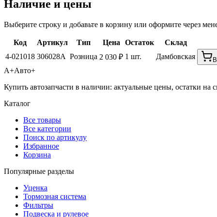
Наличие и цены
Выберите строку и добавьте в корзину или оформите через мен
Код
Артикул
Тип
Цена
Остаток
Склад
4-021018
306028A
Розница
1 шт.
Дамбовская
2 030 ₽
В
А+
Авто+
Купить автозапчасти в наличии: актуальные цены, остатки на с
Каталог
Все товары
Все категории
Поиск по артикулу
Избранное
Корзина
Популярные разделы
Уценка
Тормозная система
Фильтры
Подвеска и рулевое