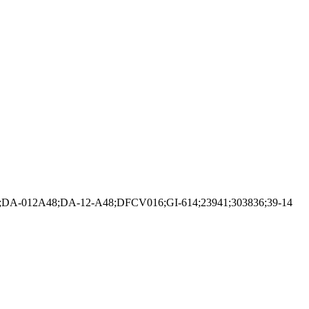
;DA-012A48;DA-12-A48;DFCV016;GI-614;23941;303836;39-14