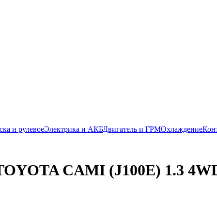
ска и рулевое
Электрика и АКБ
Двигатель и ГРМ
Охлаждение
Кон
OYOTA CAMI (J100E) 1.3 4WD 