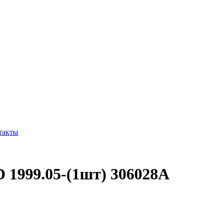
такты
1999.05-(1шт) 306028A