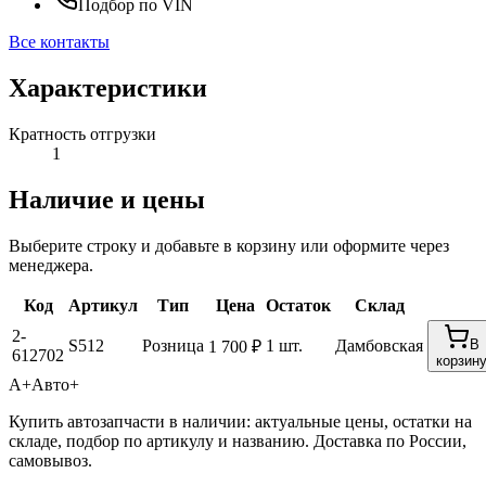
Подбор по VIN
Все контакты
Характеристики
Кратность отгрузки
1
Наличие и цены
Выберите строку и добавьте в корзину или оформите через
менеджера.
Код
Артикул
Тип
Цена
Остаток
Склад
2-
S512
Розница
1 шт.
Дамбовская
В
1 700 ₽
612702
корзин
А+
Авто+
Купить автозапчасти в наличии: актуальные цены, остатки на
складе, подбор по артикулу и названию. Доставка по России,
самовывоз.