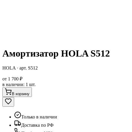
Амортизатор HOLA S512
HOLA
· арт.
S512
от
1 700 ₽
в наличии
:
1 шт.
В корзину
Только в наличии
Доставка по РФ