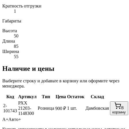
Кратность отгрузки
1
Габариты
Высота
50
Длина
85
Ширина
55
Наличие и цены
Выберите строку и добавьте в корзину или оформите через
менеджера.
Код
Артикул
Тип
Цена
Остаток
Склад
РХХ
2-
21203-
Розница
1 шт.
Дамбовская
В
900 ₽
101743
корзину
1148300
А+
Авто+