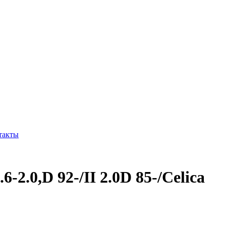
такты
.0,D 92-/II 2.0D 85-/Celica