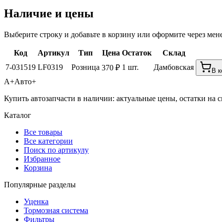
Наличие и цены
Выберите строку и добавьте в корзину или оформите через мен
Код
Артикул
Тип
Цена
Остаток
Склад
7-031519
LF0319
Розница
1 шт.
Дамбовская
370 ₽
В к
А+
Авто+
Купить автозапчасти в наличии: актуальные цены, остатки на с
Каталог
Все товары
Все категории
Поиск по артикулу
Избранное
Корзина
Популярные разделы
Уценка
Тормозная система
Фильтры