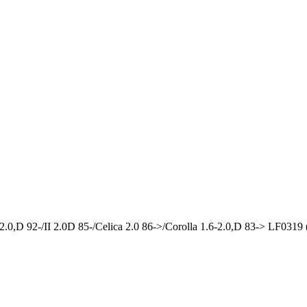
D 92-/II 2.0D 85-/Celica 2.0 86->/Corolla 1.6-2.0,D 83-> LF0319 