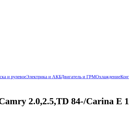
ска и рулевое
Электрика и АКБ
Двигатель и ГРМ
Охлаждение
Кон
 2.0,2.5,TD 84-/Carina E 1.6-2