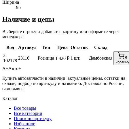
Ширина
195
Наличие и цены
Выберите строку и добавьте в корзину или оформите через
менеджера.
Код
Артикул
Тип
Цена
Остаток
Склад
2-
23116
Розница
1 шт.
Дамбовская
В
1 420 ₽
102178
корзин
А+
Авто+
Купить автозапчасти в наличии: актуальные цены, остатки на
складе, подбор по артикулу и названию. Доставка по России,
самовывоз.
Каталог
Все товары
Все категории
Поиск по артикулу
Избранное
Корзина