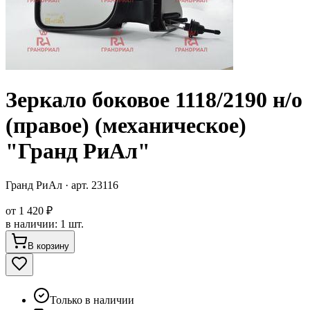
Зеркало боковое 1118/2190 н/о
(правое) (механическое)
"Гранд РиАл"
Гранд РиАл
· арт.
23116
от
1 420 ₽
в наличии
:
1 шт.
В корзину
Только в наличии