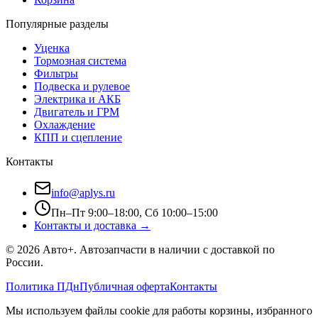
Популярные разделы
Уценка
Тормозная система
Фильтры
Подвеска и рулевое
Электрика и АКБ
Двигатель и ГРМ
Охлаждение
КПП и сцепление
Контакты
info@aplys.ru
Пн–Пт 9:00–18:00, Сб 10:00–15:00
Контакты и доставка →
©
2026
Авто+
. Автозапчасти в наличии с доставкой по
России.
Политика ПДн
Публичная оферта
Контакты
Мы используем файлы cookie для работы корзины, избранного