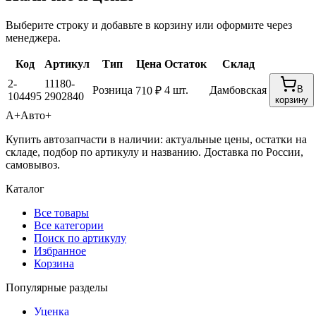
Выберите строку и добавьте в корзину или оформите через
менеджера.
Код
Артикул
Тип
Цена
Остаток
Склад
2-
11180-
Розница
4 шт.
Дамбовская
В
710 ₽
104495
2902840
корзину
А+
Авто+
Купить автозапчасти в наличии: актуальные цены, остатки на
складе, подбор по артикулу и названию. Доставка по России,
самовывоз.
Каталог
Все товары
Все категории
Поиск по артикулу
Избранное
Корзина
Популярные разделы
Уценка