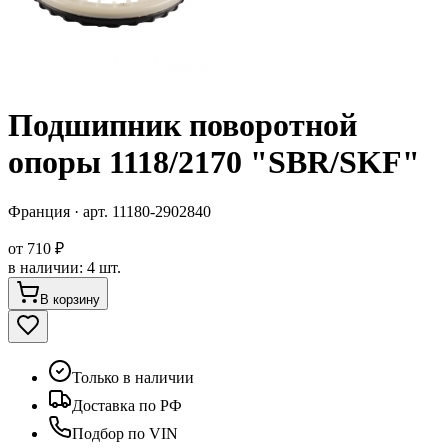
Подшипник поворотной
опоры 1118/2170 "SBR/SKF"
Франция
· арт.
11180-2902840
от
710 ₽
в наличии
:
4 шт.
В корзину
Только в наличии
Доставка по РФ
Подбор по VIN