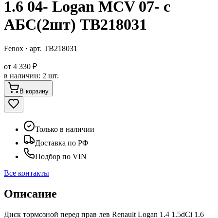
1.6 04- Logan MCV 07- с
АБС(2шт) TB218031
Fenox
· арт.
TB218031
от
4 330 ₽
в наличии
:
2 шт.
В корзину
Только в наличии
Доставка по РФ
Подбор по VIN
Все контакты
Описание
Диск тормозной перед прав лев Renault Logan 1.4 1.5dCi 1.6