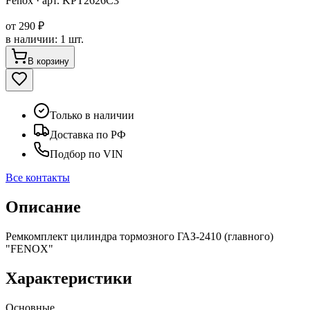
Fenox
· арт.
KPT2626C3
от
290 ₽
в наличии
:
1 шт.
В корзину
Только в наличии
Доставка по РФ
Подбор по VIN
Все контакты
Описание
Ремкомплект цилиндра тормозного ГАЗ-2410 (главного)
"FENOX"
Характеристики
Основные