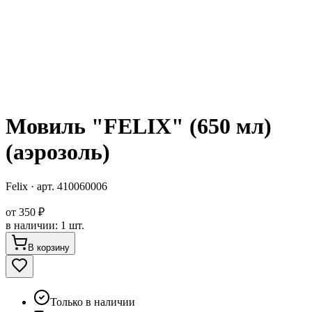
Мовиль "FELIX" (650 мл)
(аэрозоль)
Felix
· арт.
410060006
от
350 ₽
в наличии
:
1 шт.
В корзину
Только в наличии