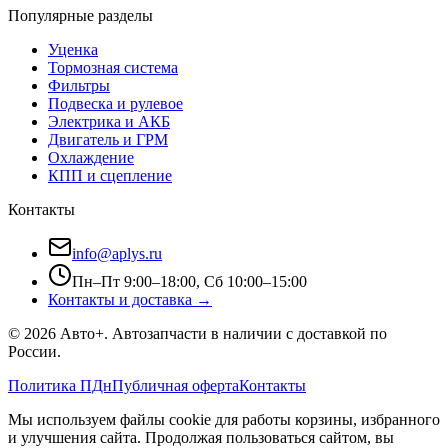
Популярные разделы
Уценка
Тормозная система
Фильтры
Подвеска и рулевое
Электрика и АКБ
Двигатель и ГРМ
Охлаждение
КПП и сцепление
Контакты
info@aplys.ru
Пн–Пт 9:00–18:00, Сб 10:00–15:00
Контакты и доставка →
©
2026
Авто+
. Автозапчасти в наличии с доставкой по
России.
Политика ПДн
Публичная оферта
Контакты
Мы используем файлы cookie для работы корзины, избранного
и улучшения сайта. Продолжая пользоваться сайтом, вы