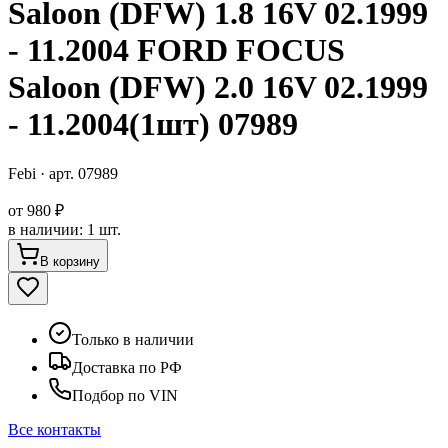
Saloon (DFW) 1.8 16V 02.1999
- 11.2004 FORD FOCUS
Saloon (DFW) 2.0 16V 02.1999
- 11.2004(1шт) 07989
Febi
· арт.
07989
от
980 ₽
в наличии
:
1 шт.
В корзину
Только в наличии
Доставка по РФ
Подбор по VIN
Все контакты