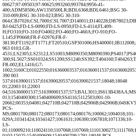
00627;97-09503;97-90625;993260;993784;9956-41-
400;ADM58506;AW1350500LR;BDL6368;BDL6461;BSG 30-
310-009;BSG 30-310-023;BSG 30-310-
064;CBJ7026;CSL7000;CSL7007;D140011;D140228;DB78023;DB
BJ-0425;FD-LS-0090;FD-LS-0950;FD-LS-4114;FL409-
H;FO310;FO-310;FO4002;FO-460;FO-460A;FO-910;FO-
L145;FP0668;FR-F-02976;FR-F-
38130;FT1192;FT1771;FT20510;GSP301006;HS400001;IB112008;
963 010;LGR-
4531;LS2305;LS2312;LS51003;M8090350;M8090390;PS4017;PS4
300;SL5027;SS010324;SS1200;SS1240;SS392;T404160;T40426
FR-002;EL1416;G7-
1002;3160CI;01022550;016360003537;016360011537;0163600205
390 003
537;016390011537;016390020537;016390021537;18048;18048
01;22003 01;22003
04;516360001537;516390001537;573;BAL3011;IS613B438AA;MS
013;1540400300;1540400609;SS4116;5112503;001-10-
20662;00353;04081;042710B;042710B;042906B;042906B;04SKV54
PCS-
MS;0801700;080172;080173;080174;080176;100062;1004018;101-
029A;10341424;10341427;1061631;106300;1067818;1071336;10-
LS-
01;110009210;110024110;1107068;1107069;11101300273;1111769
0103;15025;1540400609;1540400709;1791;18048-PCS-