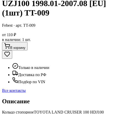
UZJ100 1998.01-2007.08 [EU]
(1шт) TT-009
Febest
· арт.
TT-009
от
110 ₽
в наличии
:
1 шт.
В корзину
Только в наличии
Доставка по РФ
Подбор по VIN
Все контакты
Описание
Кольцо стопорноеTOYOTA LAND CRUISER 100 HDJ100