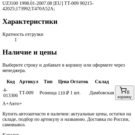
UZJ100 1998.01-2007.08 [EU] TT-009 90215-
42025;173992;T470A52A;
Характеристики
Кратность отгрузки
1
Наличие и цены
Выберите строку и добавьте в корзину или оформите через
менеджера.
Код
Артикул
Тип
Цена
Остаток
Склад
4-
TT-009
Розница
1 шт.
Дамбовская
В
110 ₽
013306
корзину
А+
Авто+
Купить автозапчасти в наличии: актуальные цены, остатки на
складе, подбор по артикулу и названию. Доставка по России,
самовывоз.
Каталог