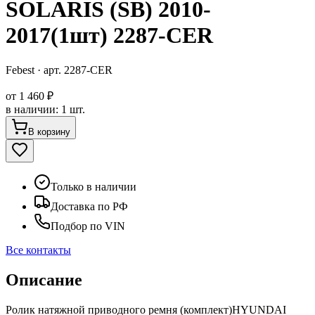
SOLARIS (SB) 2010-
2017(1шт) 2287-CER
Febest
· арт.
2287-CER
от
1 460 ₽
в наличии
:
1 шт.
В корзину
Только в наличии
Доставка по РФ
Подбор по VIN
Все контакты
Описание
Ролик натяжной приводного ремня (комплект)HYUNDAI