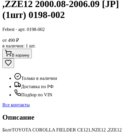
,ZZE12 2000.08-2006.09 [JP]
(1шт) 0198-002
Febest
· арт.
0198-002
от
490 ₽
в наличии
:
1 шт.
В корзину
Только в наличии
Доставка по РФ
Подбор по VIN
Все контакты
Описание
БолтTOYOTA COROLLA FIELDER CE121,NZE12 ,ZZE12