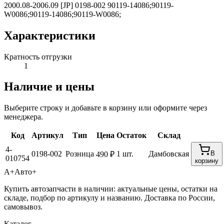
2000.08-2006.09 [JP] 0198-002 90119-14086;90119-
W0086;90119-14086;90119-W0086;
Характеристики
Кратность отгрузки
1
Наличие и цены
Выберите строку и добавьте в корзину или оформите через
менеджера.
Код
Артикул
Тип
Цена
Остаток
Склад
4-
0198-002
Розница
1 шт.
Дамбовская
В
490 ₽
010754
корзину
А+
Авто+
Купить автозапчасти в наличии: актуальные цены, остатки на
складе, подбор по артикулу и названию. Доставка по России,
самовывоз.
Каталог