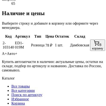
65
Наличие и цены
Выберите строку и добавьте в корзину или оформите через
менеджера.
Код
Артикул
Тип
Цена
Остаток
Склад
2-
ED1-
Розница
1 шт.
Дамбовская
В
78 ₽
103140
019M
корзину
А+
Авто+
Купить автозапчасти в наличии: актуальные цены, остатки на
складе, подбор по артикулу и названию. Доставка по России,
самовывоз.
Каталог
Все товары
Все категории
Поиск по артикулу
Избранное
Корзина