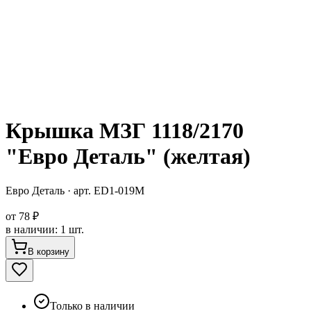
Крышка МЗГ 1118/2170
"Евро Деталь" (желтая)
Евро Деталь
· арт.
ED1-019M
от
78 ₽
в наличии
:
1 шт.
В корзину
Только в наличии