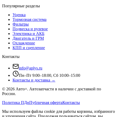
Популярные разделы
Уценка
Тормозная система
Фильтры
Подвеска и рулевое
Электрика и АКБ
Двигатель и ГРМ
Охлаждение
КПП и сцепление
Контакты
info@aplys.ru
Пн–Пт 9:00–18:00, Сб 10:00–15:00
Контакты и доставка →
©
2026
Авто+
. Автозапчасти в наличии с доставкой по
России.
Политика ПДн
Публичная оферта
Контакты
Мы используем файлы cookie для работы корзины, избранного
и улучшения сайта. Продолжая пользоваться сайтом, вы