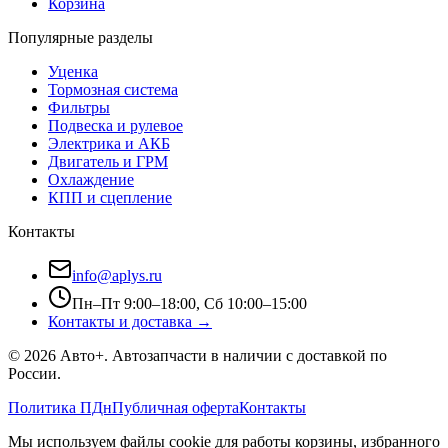
Корзина
Популярные разделы
Уценка
Тормозная система
Фильтры
Подвеска и рулевое
Электрика и АКБ
Двигатель и ГРМ
Охлаждение
КПП и сцепление
Контакты
info@aplys.ru
Пн–Пт 9:00–18:00, Сб 10:00–15:00
Контакты и доставка →
©
2026
Авто+
. Автозапчасти в наличии с доставкой по
России.
Политика ПДн
Публичная оферта
Контакты
Мы используем файлы cookie для работы корзины, избранного