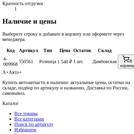
Кратность отгрузки
1
Наличие и цены
Выберите строку и добавьте в корзину или оформите через
менеджера.
Код
Артикул
Тип
Цена
Остаток
Склад
4-
550561
Розница
1 шт.
Дамбовская
В
1 540 ₽
009968
корзин
А+
Авто+
Купить автозапчасти в наличии: актуальные цены, остатки на
складе, подбор по артикулу и названию. Доставка по России,
самовывоз.
Каталог
Все товары
Все категории
Поиск по артикулу
Избранное