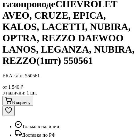
газопроводеCHEVROLET
AVEO, CRUZE, EPICA,
KALOS, LACETTI, NUBIRA,
OPTRA, REZZO DAEWOO
LANOS, LEGANZA, NUBIRA,
REZZO(1шт) 550561
ERA
· арт.
550561
от
1 540 ₽
в наличии
:
1 шт.
В корзину
Только в наличии
Доставка по РФ