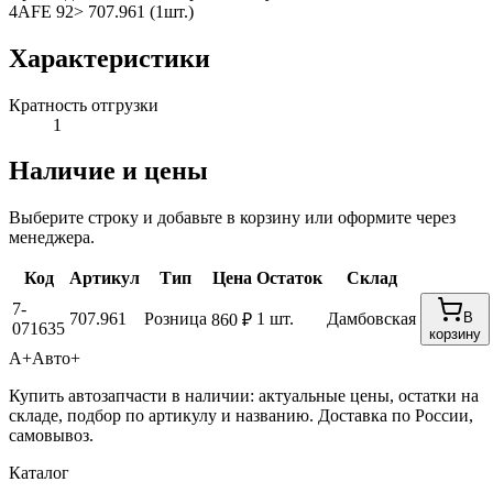
4AFE 92> 707.961 (1шт.)
Характеристики
Кратность отгрузки
1
Наличие и цены
Выберите строку и добавьте в корзину или оформите через
менеджера.
Код
Артикул
Тип
Цена
Остаток
Склад
7-
707.961
Розница
1 шт.
Дамбовская
В
860 ₽
071635
корзину
А+
Авто+
Купить автозапчасти в наличии: актуальные цены, остатки на
складе, подбор по артикулу и названию. Доставка по России,
самовывоз.
Каталог