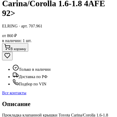
Carina/Corolla 1.6-1.8 4AFE
92>
ELRING
· арт.
707.961
от
860 ₽
в наличии
:
1 шт.
В корзину
Только в наличии
Доставка по РФ
Подбор по VIN
Все контакты
Описание
Прокладка клапанной крышки Toyota Carina/Corolla 1.6-1.8