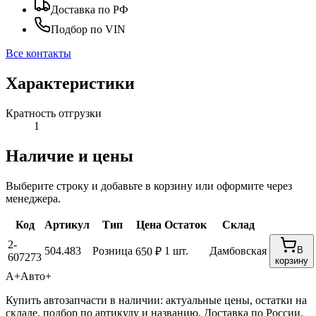
Доставка по РФ
Подбор по VIN
Все контакты
Характеристики
Кратность отгрузки
1
Наличие и цены
Выберите строку и добавьте в корзину или оформите через
менеджера.
Код
Артикул
Тип
Цена
Остаток
Склад
2-
504.483
Розница
1 шт.
Дамбовская
В
650 ₽
607273
корзину
А+
Авто+
Купить автозапчасти в наличии: актуальные цены, остатки на
складе, подбор по артикулу и названию. Доставка по России,