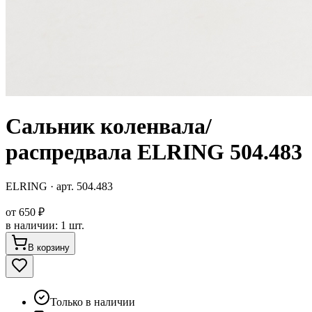
Сальник коленвала/
распредвала ELRING 504.483
ELRING
· арт.
504.483
от
650 ₽
в наличии
:
1 шт.
В корзину
Только в наличии