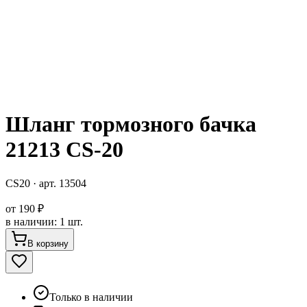
Шланг тормозного бачка
21213 CS-20
CS20
· арт.
13504
от
190 ₽
в наличии
:
1 шт.
В корзину
Только в наличии