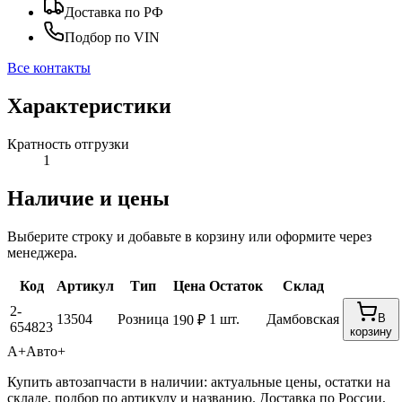
Доставка по РФ
Подбор по VIN
Все контакты
Характеристики
Кратность отгрузки
1
Наличие и цены
Выберите строку и добавьте в корзину или оформите через
менеджера.
Код
Артикул
Тип
Цена
Остаток
Склад
2-
13504
Розница
1 шт.
Дамбовская
В
190 ₽
654823
корзину
А+
Авто+
Купить автозапчасти в наличии: актуальные цены, остатки на
складе, подбор по артикулу и названию. Доставка по России,