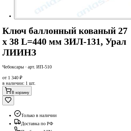
Ключ баллонный кованый 27
х 38 L=440 мм ЗИЛ-131, Урал
ЛИИНЗ
Чебоксары
· арт.
ИП-510
от
1 340 ₽
в наличии
:
1 шт.
В корзину
Только в наличии
Доставка по РФ