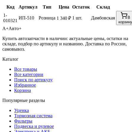
Код
Артикул
Тип
Цена
Остаток
Склад
1-
ИП-510
Розница
1 шт.
Дамбовская
В
1 340 ₽
010321
корзин
А+
Авто+
Купить автозапчасти в наличии: актуальные цены, остатки на
складе, подбор по артикулу и названию. Доставка по России,
самовывоз.
Каталог
Все товары
Все категории
Поиск по артикулу
Избранное
Корзина
Популярные разделы
Уценка
Тормозная система
Фильтры
Подвеска и рулевое
Электрика и АКБ