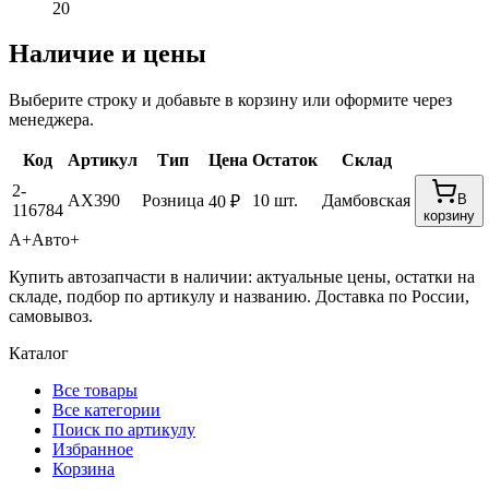
20
Наличие и цены
Выберите строку и добавьте в корзину или оформите через
менеджера.
Код
Артикул
Тип
Цена
Остаток
Склад
2-
AX390
Розница
10 шт.
Дамбовская
В
40 ₽
116784
корзину
А+
Авто+
Купить автозапчасти в наличии: актуальные цены, остатки на
складе, подбор по артикулу и названию. Доставка по России,
самовывоз.
Каталог
Все товары
Все категории
Поиск по артикулу
Избранное
Корзина