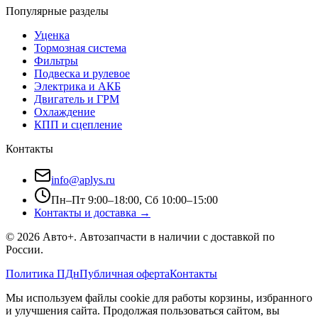
Популярные разделы
Уценка
Тормозная система
Фильтры
Подвеска и рулевое
Электрика и АКБ
Двигатель и ГРМ
Охлаждение
КПП и сцепление
Контакты
info@aplys.ru
Пн–Пт 9:00–18:00, Сб 10:00–15:00
Контакты и доставка →
©
2026
Авто+
. Автозапчасти в наличии с доставкой по
России.
Политика ПДн
Публичная оферта
Контакты
Мы используем файлы cookie для работы корзины, избранного
и улучшения сайта. Продолжая пользоваться сайтом, вы