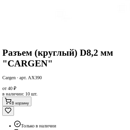
Разъем (круглый) D8,2 мм
"CARGEN"
Cargen
· арт.
AX390
от
40 ₽
в наличии
:
10 шт.
В корзину
Только в наличии